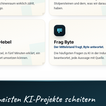
hinenraum wirklich zählt,
Stolpersteinen und dem, was wir darau
go.
haben.
Hebel
Frag Byte
.
Der Mittelstand fragt, Byte antwortet.
el, in fünf Minuten erklärt, ein
Die häufigsten Fragen zu KI in der Indus
fort umsetzen können.
beantwortet, jede Aussage mit Quelle.
meisten KI-Projekte scheitern