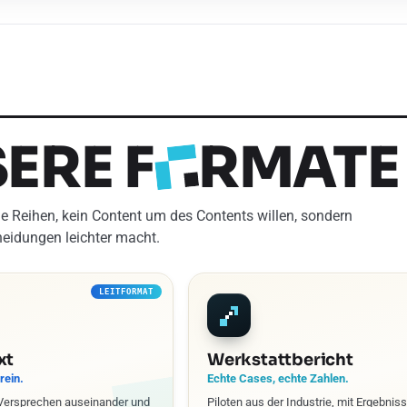
SERE
F
RMATE
e Reihen, kein Content um des Contents willen, sondern
cheidungen leichter macht.
LEITFORMAT
xt
Werkstattbericht
rein.
Echte Cases, echte Zahlen.
Versprechen auseinander und
Piloten aus der Industrie, mit Ergebnis