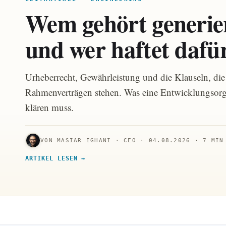
Wem gehört generie
und wer haftet dafü
Urheberrecht, Gewährleistung und die Klauseln, die
Rahmenverträgen stehen. Was eine Entwicklungsorga
klären muss.
VON MASIAR IGHANI · CEO · 04.08.2026 · 7 MIN
ARTIKEL LESEN →