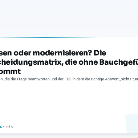
sen oder modernisieren? Die
cheidungsmatrix, die ohne Bauchgef
kommt
ien, die die Frage beantworten und der Fall, in dem die richtige Antwort „nichts tun"
6
7 Min