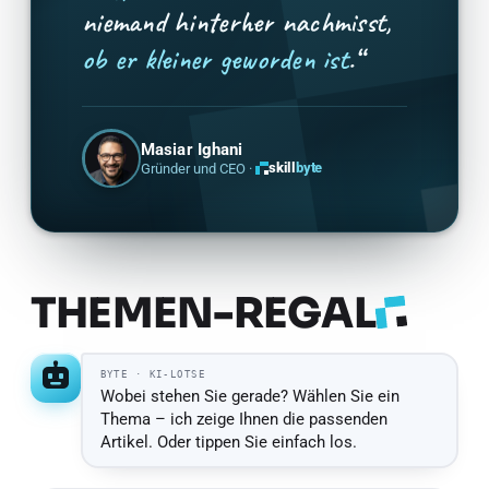
niemand hinterher nachmisst,
ob er kleiner geworden ist
.“
Masiar Ighani
skill
byte
Gründer und CEO ·
THEMEN-
REGAL
BYTE · KI-LOTSE
Wobei stehen Sie gerade? Wählen Sie ein
Thema – ich zeige Ihnen die passenden
Artikel. Oder tippen Sie einfach los.