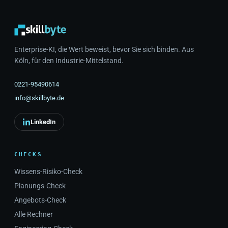
skillbyte – Zur Startseite
Enterprise-KI, die Wert beweist, bevor Sie sich binden. Aus
Köln, für den Industrie-Mittelstand.
0221-95490614
info@skillbyte.de
LinkedIn
CHECKS
Wissens-Risiko-Check
Planungs-Check
Angebots-Check
Alle Rechner