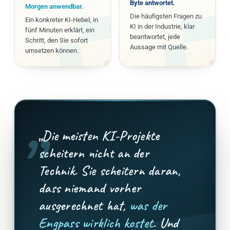
Byte antwortet.
Morgen anwendbar.
Die häufigsten Fragen zu
Ein konkreter KI-Hebel, in
KI in der Industrie, klar
fünf Minuten erklärt, ein
beantwortet, jede
Schritt, den Sie sofort
Aussage mit Quelle.
umsetzen können.
„
„Die meisten KI-Projekte
scheitern nicht an der
Technik. Sie scheitern daran,
dass niemand vorher
ausgerechnet hat,
was der
Engpass wirklich kostet
. Und