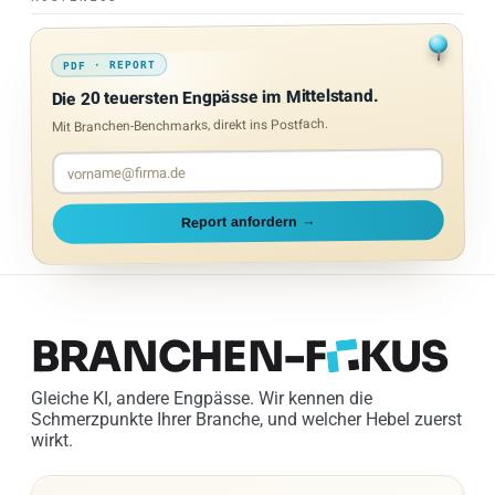
KOSTENLOS
PDF · REPORT
Die 20 teuersten Engpässe im Mittelstand.
Mit Branchen-Benchmarks, direkt ins Postfach.
Report anfordern →
BRANCHEN-
F
KUS
Gleiche KI, andere Engpässe. Wir kennen die
Schmerzpunkte Ihrer Branche, und welcher Hebel zuerst
wirkt.