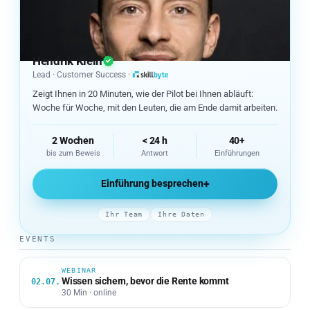
Hendrik Klein
Lead · Customer Success ·
skillbyte – Zur Startseite
Zeigt Ihnen in 20 Minuten, wie der Pilot bei Ihnen abläuft:
Woche für Woche, mit den Leuten, die am Ende damit arbeiten.
2 Wochen
< 24 h
40+
bis zum Beweis
Antwort
Einführungen
+
Einführung besprechen
Ihr Team
Ihre Daten
EVENTS
WEBINAR
Wissen sichern, bevor die Rente kommt
02.07.