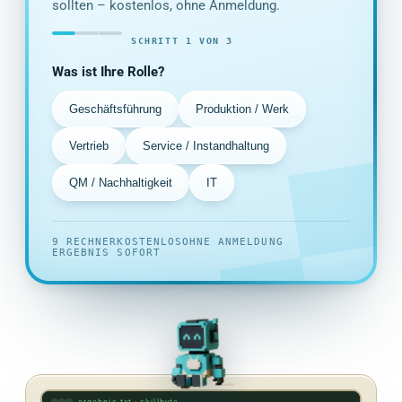
sollten – kostenlos, ohne Anmeldung.
SCHRITT 1 VON 3
Was ist Ihre Rolle?
Geschäftsführung
Produktion / Werk
Vertrieb
Service / Instandhaltung
QM / Nachhaltigkeit
IT
9 RECHNER
KOSTENLOS
OHNE ANMELDUNG
ERGEBNIS SOFORT