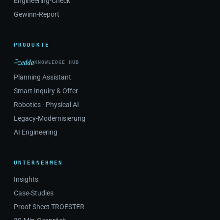
Engineering-Check
Gewinn-Report
PRODUKTE
edda
KNOWLEDGE HUB
Planning Assistant
Smart Inquiry & Offer
Robotics · Physical AI
Legacy-Modernisierung
AI Engineering
UNTERNEHMEN
Insights
Case-Studies
Proof Sheet TROESTER