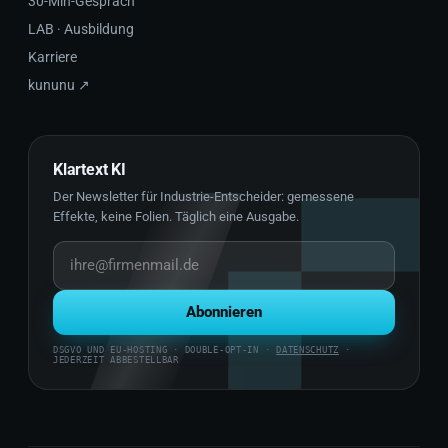
30-Min-Gespräch
LAB · Ausbildung
Karriere
kununu ↗
Klartext KI
Der Newsletter für Industrie-Entscheider: gemessene
Effekte, keine Folien. Täglich eine Ausgabe.
Abonnieren
DSGVO UND EU-HOSTING · DOUBLE-OPT-IN ·
DATENSCHUTZ
·
JEDERZEIT ABBESTELLBAR